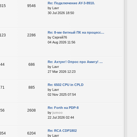
Re: Подключение AY-3-8910.
315
9546
by
Lavr
30 Jul 2026 18:50
Re: 8-ми битный ПК на процесс…
123
2286
by
Сергей76
04 Aug 2026 11:56
Re: Ахтунг! Опрос про Амигу! …
44
686
by
Lavr
27 Mar 2026 12:23
Re: 6502 CPU in CPLD
71
885
by
Lavr
02 Nov 2025 07:54
Re: Forth на PDP-8
56
2608
by
jumoo
22 Jul 2026 02:44
Re: RCA CDP1802
354
6204
by
Lavr