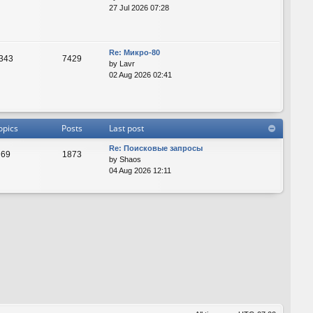
27 Jul 2026 07:28
Re: Микро-80
343
7429
by
Lavr
02 Aug 2026 02:41
opics
Posts
Last post
Re: Поисковые запросы
69
1873
by
Shaos
04 Aug 2026 12:11